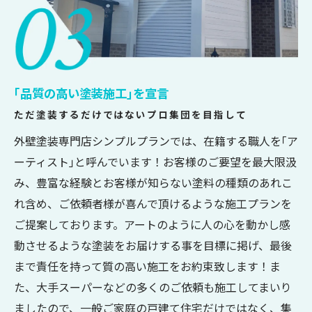
｢品質の高い塗装施工｣を宣言
ただ塗装するだけではないプロ集団を目指して
外壁塗装専門店シンプルプランでは、在籍する職人を｢ア
ーティスト｣と呼んでいます！お客様のご要望を最大限汲
み、豊富な経験とお客様が知らない塗料の種類のあれこ
れ含め、ご依頼者様が喜んで頂けるような施工プランを
ご提案しております。アートのように人の心を動かし感
動させるような塗装をお届けする事を目標に掲げ、最後
まで責任を持って質の高い施工をお約束致します！ま
た、大手スーパーなどの多くのご依頼も施工してまいり
ましたので、一般ご家庭の戸建て住宅だけではなく、集