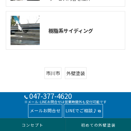
樹脂系サイディング
市川市
外壁塗装
047-377-4620
※メール･LINEお問合せは営業時間外も受付可能です
メールお問合せ
LINEでご相談♪
コンセプト
初めての外壁塗装