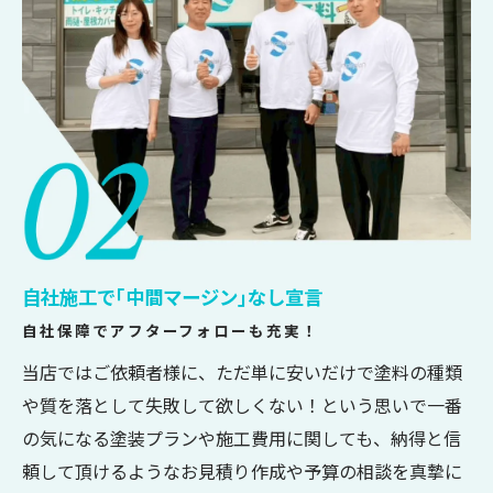
自社施工で｢中間マージン｣なし宣言
自社保障でアフターフォローも充実！
当店ではご依頼者様に、ただ単に安いだけで塗料の種類
や質を落として失敗して欲しくない！という思いで一番
の気になる塗装プランや施工費用に関しても、納得と信
頼して頂けるようなお見積り作成や予算の相談を真摯に