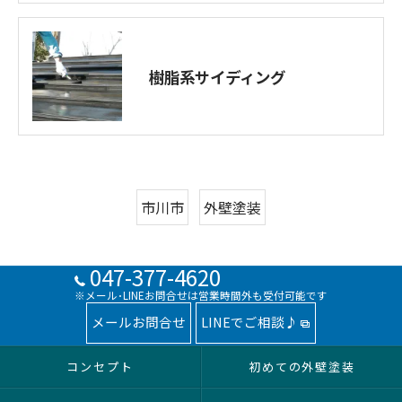
樹脂系サイディング
市川市
外壁塗装
047-377-4620
※メール･LINEお問合せは営業時間外も受付可能です
メールお問合せ
LINEでご相談♪
コンセプト
初めての外壁塗装