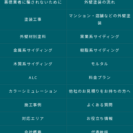
悪徳業者に騙されないために
外壁塗装の流れ
マンション・店舗などの外壁塗
塗装工事
装
外壁材別塗料
窯業系サイディング
金属系サイディング
樹脂系サイディング
木質系サイディング
モルタル
ALC
料金プラン
カラーシミュレーション
他社のお見積りをお持ちの方へ
施工事例
よくある質問
対応エリア
お役立ち情報
会社概要
代表挨拶