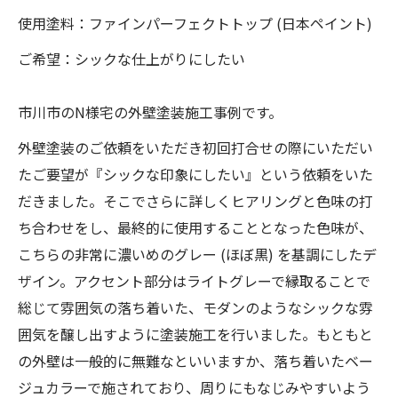
使用塗料：ファインパーフェクトトップ (日本ペイント)
ご希望：シックな仕上がりにしたい
市川市のN様宅の外壁塗装施工事例です。
外壁塗装のご依頼をいただき初回打合せの際にいただい
たご要望が『シックな印象にしたい』という依頼をいた
だきました。そこでさらに詳しくヒアリングと色味の打
ち合わせをし、最終的に使用することとなった色味が、
こちらの非常に濃いめのグレー (ほぼ黒) を基調にしたデ
ザイン。アクセント部分はライトグレーで縁取ることで
総じて雰囲気の落ち着いた、モダンのようなシックな雰
囲気を醸し出すように塗装施工を行いました。もともと
の外壁は一般的に無難なといいますか、落ち着いたベー
ジュカラーで施されており、周りにもなじみやすいよう