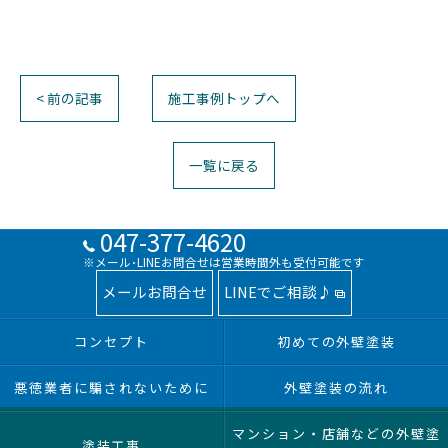
< 前の記事
施工事例トップへ
一覧に戻る
047-377-4620
※メール･LINEお問合せは営業時間外も受付可能です
メールお問合せ
LINEでご相談♪
コンセプト
初めての外壁塗装
悪徳業者に騙されないために
外壁塗装の流れ
マンション・店舗などの外壁塗
塗装工事