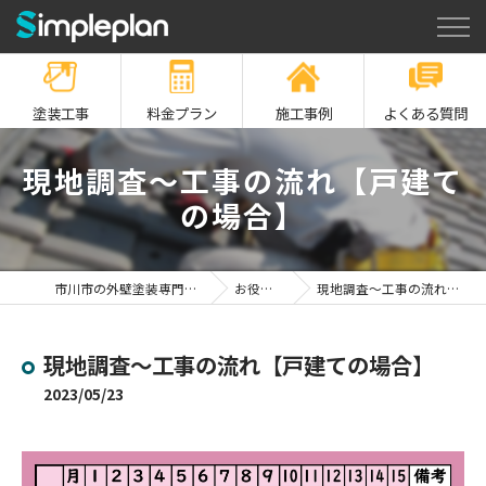
塗装工事
料金プラン
施工事例
よくある質問
現地調査～工事の流れ【戸建て
の場合】
市川市の外壁塗装専門店シンプルプラン
お役立ち情報
現地調査～工事の流れ【戸建ての場合】
現地調査～工事の流れ【戸建ての場合】
2023/05/23