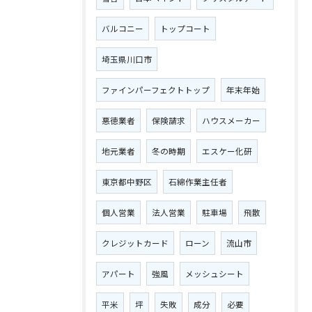
バルコニー
トップコート
埼玉県川口市
ファインパーフェクトトップ
年末年始
悪徳業者
保険請求
ハウスメーカー
地元業者
冬の時期
エスケー化研
東京都中野区
石綿作業主任者
個人営業
法人営業
駐車場
飛散
クレジットカード
ローン
流山市
アパート
強風
メッシュシート
平米
坪
失敗
成分
必要