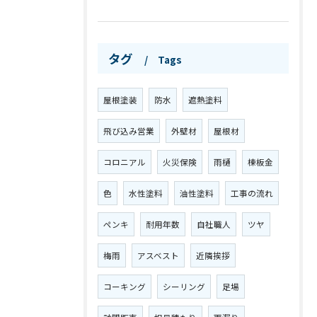
タグ
Tags
屋根塗装
防水
遮熱塗料
飛び込み営業
外壁材
屋根材
コロニアル
火災保険
雨樋
棟板金
色
水性塗料
油性塗料
工事の流れ
ペンキ
耐用年数
自社職人
ツヤ
梅雨
アスベスト
近隣挨拶
コーキング
シーリング
足場