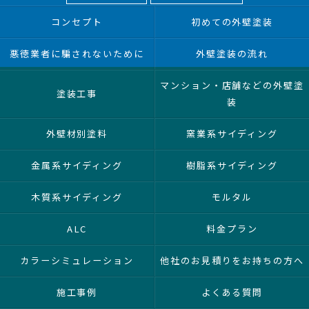
コンセプト
初めての外壁塗装
悪徳業者に騙されないために
外壁塗装の流れ
マンション・店舗などの外壁塗
塗装工事
装
外壁材別塗料
窯業系サイディング
金属系サイディング
樹脂系サイディング
木質系サイディング
モルタル
ALC
料金プラン
カラーシミュレーション
他社のお見積りをお持ちの方へ
施工事例
よくある質問