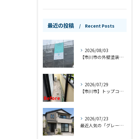
最近の投稿
Recent Posts
2026/08/03
【市川市の外壁塗装】シンプルプランが「菊水ハーモニープロジェクト」千葉県3社に選出されました！
2026/07/29
【市川市】トップコートと防水工事の違いとは？バルコニーを長持ちさせるお手入れ方法も解説！
2026/07/23
最近人気の「グレー」の外壁。その魅力と失敗しない色選びのポイント