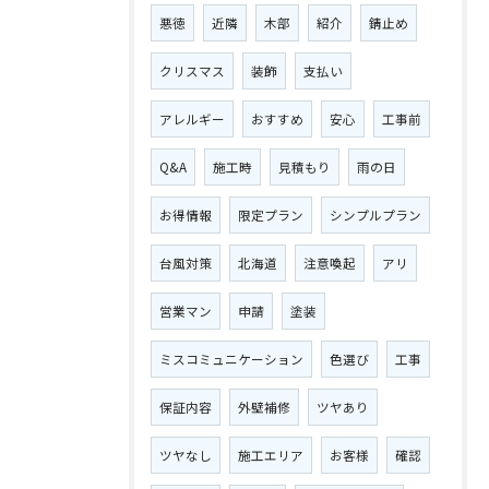
悪徳
近隣
木部
紹介
錆止め
クリスマス
装飾
支払い
アレルギー
おすすめ
安心
工事前
Q&A
施工時
見積もり
雨の日
お得情報
限定プラン
シンプルプラン
台風対策
北海道
注意喚起
アリ
営業マン
申請
塗装
ミスコミュニケーション
色選び
工事
保証内容
外壁補修
ツヤあり
ツヤなし
施工エリア
お客様
確認