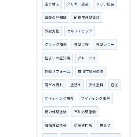
塗り替え
クリヤー塗装
クリア塗装
塗装の豆知識
船橋市外壁塗装
外壁劣化
セルフチェック
クラック補修
外壁点検
外壁カラー
住まいの豆知識
グレージュ
外壁リフォーム
市川市屋根塗装
雨だれ汚れ
塗替え
弾性塗料
追従
サイディング補修
サイディング張替
夏の外壁塗装
市川外壁塗装
船橋外壁塗装
塗装専門店
艶あり