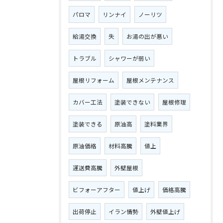
パロマ
リンナイ
ノーリツ
給湯交換
失
お湯の出が悪い
トラブル
シャワーが弱い
屋根リフォーム
屋根メンテナンス
カバー工法
塗装できない
屋根修理
塗装できる
原油高
塗料業界
原油価格
材料高騰
値上
運送費高騰
外壁屋根
ビフォーアフター
値上げ
価格高騰
出荷停止
イラン情勢
外壁値上げ