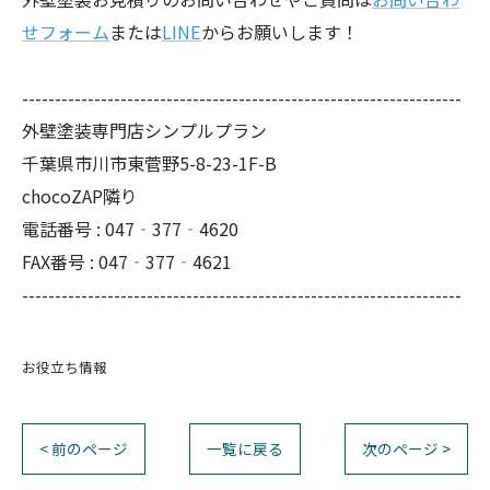
せフォーム
または
LINE
からお願いします！
-------------------------------------------------------------------
外壁塗装専門店シンプルプラン
千葉県市川市東菅野5-8-23-1F-B
chocoZAP隣り
電話番号 : 047‐377‐4620
FAX番号 : 047‐377‐4621
-------------------------------------------------------------------
お役立ち情報
< 前のページ
一覧に戻る
次のページ >