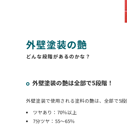
外壁塗装の艶
どんな段階があるのかな？
外壁塗装の艶は全部で5段階！
外壁塗装で使用される塗料の艶は、全部で5段
ツヤあり：70％以上
7分ツヤ：55～65％