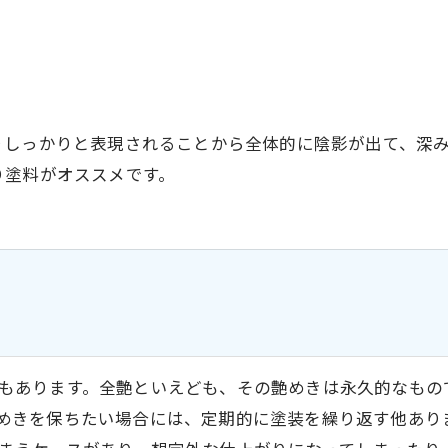
りしっかりと表現されることから全体的に陰影が出て、深
り塗料がオススメです。
もあります。全艶といえども、その艶めきは永久的なもの
めきを保ちたい場合には、定期的に塗装を繰り返す他あり