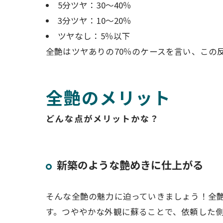
5分ツヤ：30～40％
3分ツヤ：10～20％
ツヤなし：5％以下
全艶はツヤありの70％のケースを言い、この
全艶のメリット
どんな点がメリットかな？
新築のような艶めきに仕上がる
そんな全艶の魅力に迫っていきましょう！全
す。つややかな外観に蘇ることで、依頼した