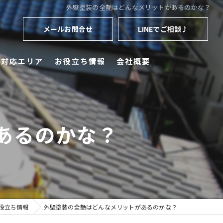
外壁塗装の全艶はどんなメリットがあるのかな？
メールお問合せ
LINEでご相談♪
対応エリア
お役立ち情報
会社概要
代表挨拶
採用情報
あるのかな？
役立ち情報
外壁塗装の全艶はどんなメリットがあるのかな？