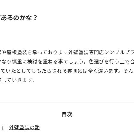
モルタル
があるのかな？
ALC
壁や屋根塗装を承っております外壁塗装専門店シンプルプ
かなり慎重に検討を重ねる事でしょう。色選びを行う上で
していたとしてももたらされる雰囲気は全く違います。そ
説していきます。
目次
外壁塗装の艶