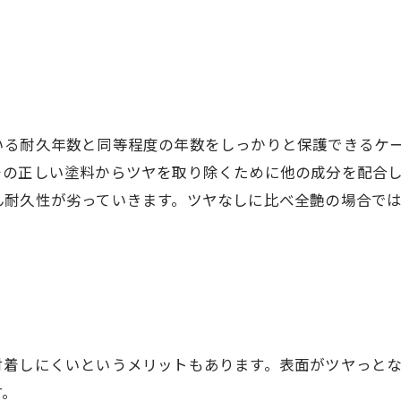
いる耐久年数と同等程度の年数をしっかりと保護できるケ
その正しい塗料からツヤを取り除くために他の成分を配合
ん耐久性が劣っていきます。ツヤなしに比べ全艶の場合で
付着しにくいというメリットもあります。表面がツヤっと
す。