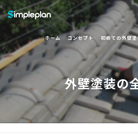
ホーム
コンセプト
初めての外壁塗
悪徳業者に騙さ
外壁塗装の流れ
外壁塗装の