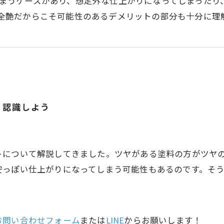
まうケースがあり、想定外な仕上がりになってしまったり
全艶だからこそ可能性のあるデメリットの部分も十分に理
り認識しよう
トについて解説してきました。ツヤがある塗料の方がツヤ
安っぽい仕上がりになってしまう可能性もあるのです。そ
お問い合わせフォーム
または
LINE
からお願いします！