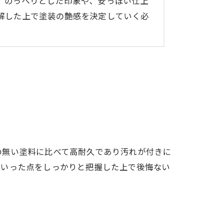
、のっぺりとした印象や、安っぽい仕上
解した上で塗装の艶感を決定していく必
の無い塗料に比べて高耐久であり汚れが付きに
ういった点をしっかりと把握した上で後悔ない