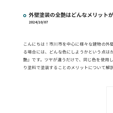
外壁塗装の全艶はどんなメリット
2024/10/07
こんにちは！市川市を中心に様々な建物の外
る場合には、どんな色にしようかという点は
艶』です。ツヤが違うだけで、同じ色を使用
り塗料で塗装することのメリットについて解