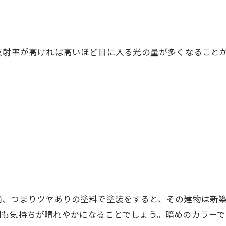
反射率が高ければ高いほど目に入る光の量が多くなること
艶、つまりツヤありの塗料で塗装をすると、その建物は新
側も気持ちが晴れやかになることでしょう。暗めのカラー