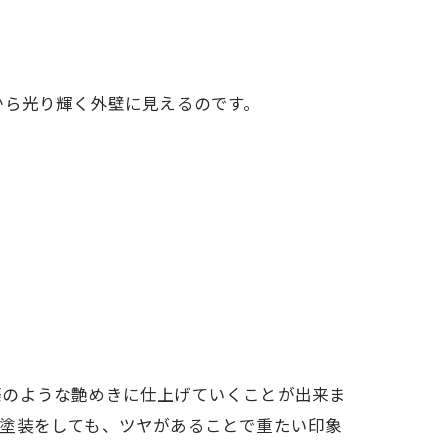
から光り輝く外壁に見えるのです。
築のような艶めきに仕上げていくことが出来ま
で塗装をしても、ツヤがあることで重たい印象