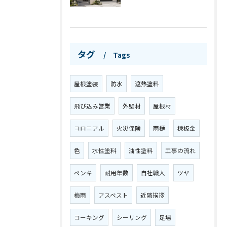
タグ
Tags
屋根塗装
防水
遮熱塗料
飛び込み営業
外壁材
屋根材
コロニアル
火災保険
雨樋
棟板金
色
水性塗料
油性塗料
工事の流れ
ペンキ
耐用年数
自社職人
ツヤ
梅雨
アスベスト
近隣挨拶
コーキング
シーリング
足場