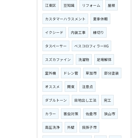
江東区
豆知識
リフォーム
屋根
カスタマーハラスメント
夏季休暇
イクシード
内装工事
縁切り
タスペーサー
ベスコロフィラーHG
スズカファイン
洗濯物
足場解体
室外機
ドレン管
草加市
部分塗装
オススメ
関東
注意点
ダブルトーン
目地出し工法
完工
カラー
害虫対策
佐倉市
狭山市
高圧洗浄
外壁
我孫子市