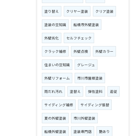
塗り替え
クリヤー塗装
クリア塗装
塗装の豆知識
船橋市外壁塗装
外壁劣化
セルフチェック
クラック補修
外壁点検
外壁カラー
住まいの豆知識
グレージュ
外壁リフォーム
市川市屋根塗装
雨だれ汚れ
塗替え
弾性塗料
追従
サイディング補修
サイディング張替
夏の外壁塗装
市川外壁塗装
船橋外壁塗装
塗装専門店
艶あり