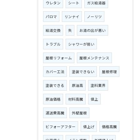
ウレタン
シート
ガス給湯器
パロマ
リンナイ
ノーリツ
給湯交換
失
お湯の出が悪い
トラブル
シャワーが弱い
屋根リフォーム
屋根メンテナンス
カバー工法
塗装できない
屋根修理
塗装できる
原油高
塗料業界
原油価格
材料高騰
値上
運送費高騰
外壁屋根
ビフォーアフター
値上げ
価格高騰