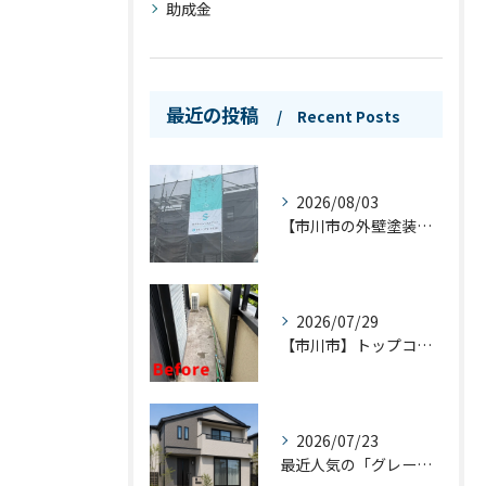
助成金
最近の投稿
Recent Posts
2026/08/03
【市川市の外壁塗装】シンプルプランが「菊水ハーモニープロジェクト」千葉県3社に選出されました！
2026/07/29
【市川市】トップコートと防水工事の違いとは？バルコニーを長持ちさせるお手入れ方法も解説！
2026/07/23
最近人気の「グレー」の外壁。その魅力と失敗しない色選びのポイント