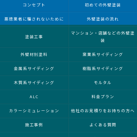
コンセプト
初めての外壁塗装
悪徳業者に騙されないために
外壁塗装の流れ
マンション・店舗などの外壁塗
塗装工事
装
外壁材別塗料
窯業系サイディング
金属系サイディング
樹脂系サイディング
木質系サイディング
モルタル
ALC
料金プラン
カラーシミュレーション
他社のお見積りをお持ちの方へ
施工事例
よくある質問