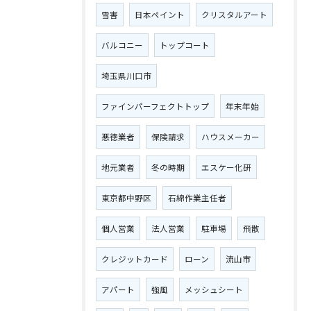
雪害
日本ペイント
クリスタルアート
バルコニー
トップコート
埼玉県川口市
ファインパーフェクトトップ
年末年始
悪徳業者
保険請求
ハウスメーカー
地元業者
冬の時期
エスケー化研
東京都中野区
石綿作業主任者
個人営業
法人営業
駐車場
飛散
クレジットカード
ローン
流山市
アパート
強風
メッシュシート